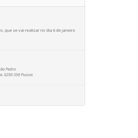
 que se vai realizar no dia 6 de janeiro
São Pedro
ços 3250-350 Pussos