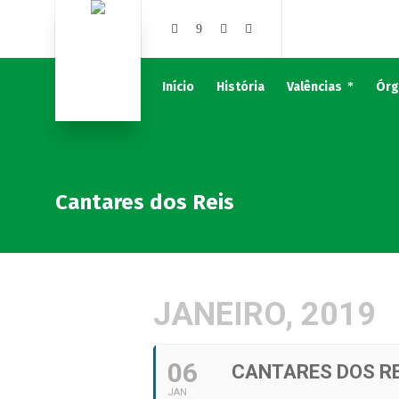
Início
História
Valências
Órg
Cantares dos Reis
JANEIRO, 2019
06
CANTARES DOS RE
JAN