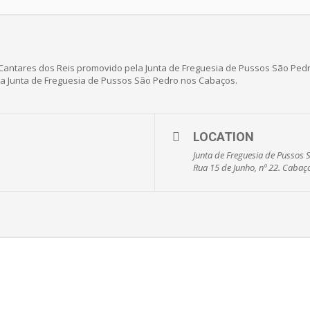
o Cantares dos Reis promovido pela Junta de Freguesia de Pussos São Pedro,
 da Junta de Freguesia de Pussos São Pedro nos Cabaços.
LOCATION
Junta de Freguesia de Pussos 
Rua 15 de Junho, nº 22. Caba