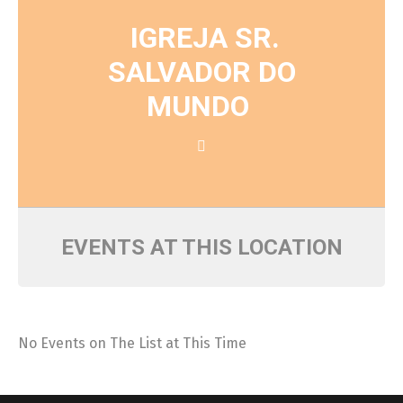
IGREJA SR.
SALVADOR DO
MUNDO
EVENTS AT THIS LOCATION
No Events on The List at This Time