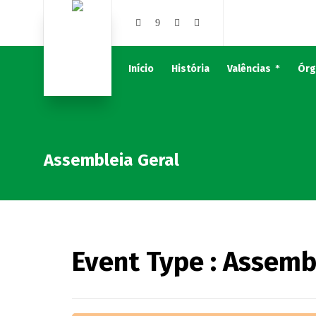
Início
História
Valências
Órg
Assembleia Geral
Event Type : Assemb