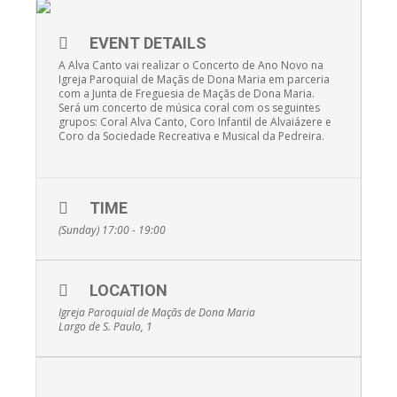
EVENT DETAILS
A Alva Canto vai realizar o Concerto de Ano Novo na
Igreja Paroquial de Maçãs de Dona Maria em parceria
com a Junta de Freguesia de Maçãs de Dona Maria.
Será um concerto de música coral com os seguintes
grupos: Coral Alva Canto, Coro Infantil de Alvaiázere e
Coro da Sociedade Recreativa e Musical da Pedreira.
TIME
(Sunday) 17:00 - 19:00
LOCATION
Igreja Paroquial de Maçãs de Dona Maria
Largo de S. Paulo, 1