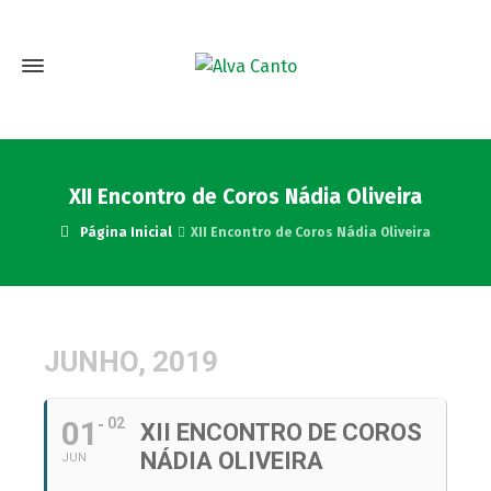
XII Encontro de Coros Nádia Oliveira
Página Inicial
XII Encontro de Coros Nádia Oliveira
JUNHO, 2019
01
02
XII ENCONTRO DE COROS
NÁDIA OLIVEIRA
JUN