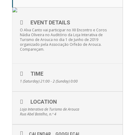
EVENT DETAILS
O Alva Canto vai participar no XII Encontro e Coros
Nádia Oliveira no Auditório da Loja Interativa de
Turismo de Arouca no dia 1 de Junho de 2019
organizado pela Associação Orfeão de Arouca.
Compareçam.
TIME
1 (Saturday) 21:00 - 2 (Sunday) 0:00
LOCATION
Loja Interativa de Turismo de Arouca
Rua Abel Botelho, n.º 4
CALENDAR
GOOGLECAL