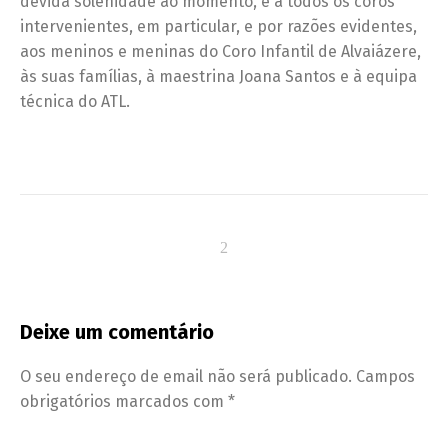
devida solenidade ao momento, e a todos os coros
intervenientes, em particular, e por razões evidentes,
aos meninos e meninas do Coro Infantil de Alvaiázere,
às suas famílias, à maestrina Joana Santos e à equipa
técnica do ATL.
Deixe um comentário
O seu endereço de email não será publicado.
Campos
obrigatórios marcados com
*